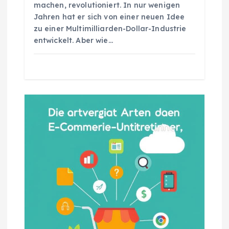
i
machen, revolutioniert. In nur wenigen
Jahren hat er sich von einer neuen Idee
o
zu einer Multimilliarden-Dollar-Industrie
entwickelt. Aber wie…
n