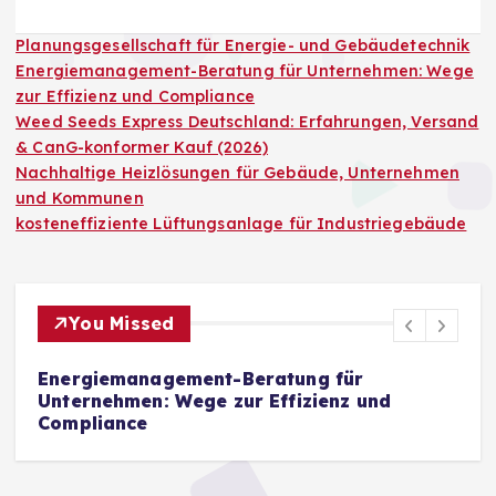
Planungsgesellschaft für Energie- und Gebäudetechnik
Energiemanagement-Beratung für Unternehmen: Wege
zur Effizienz und Compliance
Weed Seeds Express Deutschland: Erfahrungen, Versand
& CanG-konformer Kauf (2026)
Nachhaltige Heizlösungen für Gebäude, Unternehmen
und Kommunen
kosteneffiziente Lüftungsanlage für Industriegebäude
You Missed
Energiemanagement-Beratung für
W
Unternehmen: Wege zur Effizienz und
E
Compliance
K