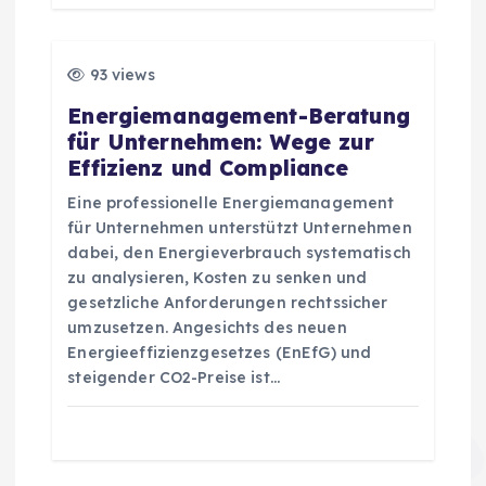
t
i
93 views
o
Energiemanagement-Beratung
für Unternehmen: Wege zur
n
Effizienz und Compliance
Eine professionelle Energiemanagement
für Unternehmen unterstützt Unternehmen
dabei, den Energieverbrauch systematisch
zu analysieren, Kosten zu senken und
gesetzliche Anforderungen rechtssicher
umzusetzen. Angesichts des neuen
Energieeffizienzgesetzes (EnEfG) und
steigender CO2-Preise ist…