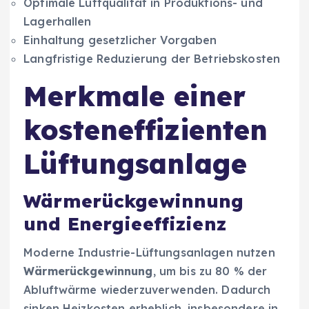
Optimale Luftqualität in Produktions- und
Lagerhallen
Einhaltung gesetzlicher Vorgaben
Langfristige Reduzierung der Betriebskosten
Merkmale einer
kosteneffizienten
Lüftungsanlage
Wärmerückgewinnung
und Energieeffizienz
Moderne Industrie-Lüftungsanlagen nutzen
Wärmerückgewinnung
, um bis zu 80 % der
Abluftwärme wiederzuverwenden. Dadurch
sinken Heizkosten erheblich, insbesondere in