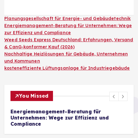
Planungsgesellschaft für Energie- und Gebäudetechnik
Energiemanagement-Beratung für Unternehmen: Wege
zur Effizienz und Compliance
Weed Seeds Express Deutschland: Erfahrungen, Versand
& CanG-konformer Kauf (2026)
Nachhaltige Heizlösungen für Gebäude, Unternehmen
und Kommunen
kosteneffiziente Lüftungsanlage für Industriegebäude
You Missed
Energiemanagement-Beratung für
W
Unternehmen: Wege zur Effizienz und
E
Compliance
K