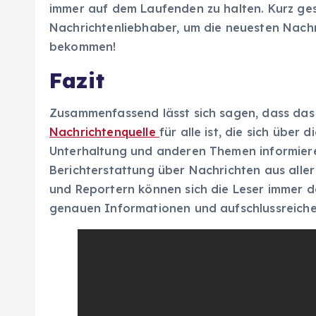
immer auf dem Laufenden zu halten. Kurz ges
Nachrichtenliebhaber, um die neuesten Nachri
bekommen!
Fazit
Zusammenfassend lässt sich sagen, dass da
Nachrichtenquelle
für alle ist, die sich über d
Unterhaltung und anderen Themen informiere
Berichterstattung über Nachrichten aus alle
und Reportern können sich die Leser immer d
genauen Informationen und aufschlussreich