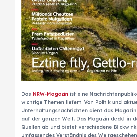
Das
NRW-Magazin
ist eine Nachrichtenpublika
wichtige Themen liefert. Von Politik und aktue
Unterhaltungsnachrichten dient das Magazin a
auf der ganzen Welt. Das Magazin deckt in de
Quellen ab und bietet verschiedene Blickwink
umfassendes Verständnis des Weltgeschehens 