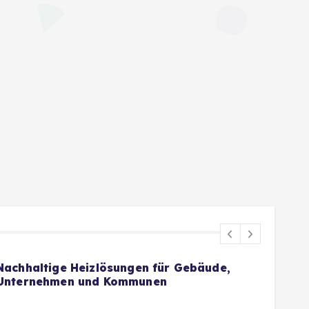
Nachhaltige Heizlösungen für Gebäude,
kost
Unternehmen und Kommunen
Indu